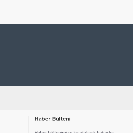
Haber Bülteni
Haber bültenimize kaydolarak haberler