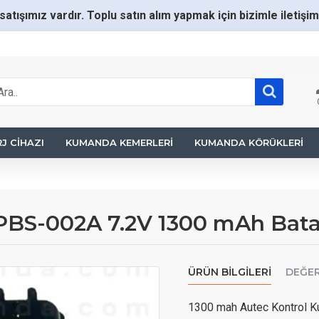
satışımız vardır. Toplu satın alım yapmak için bizimle iletişi
J CIHAZI
KUMANDA KEMERLERI
KUMANDA KÖRÜKLERI
BS-002A 7.2V 1300 mAh Bata
ÜRÜN BILGILERI
DEĞE
1300 mah Autec Kontrol 