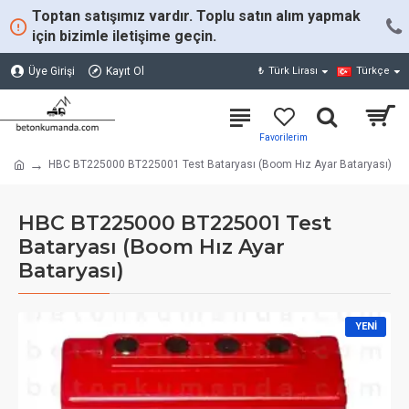
Toptan satışımız vardır. Toplu satın alım yapmak
için bizimle iletişime geçin.
Üye Girişi
Kayıt Ol
₺
Türk Lirası
Türkçe
HBC BT225000 BT225001 Test Bataryası (Boom Hız Ayar Bataryası)
HBC BT225000 BT225001 Test
Bataryası (Boom Hız Ayar
Bataryası)
YENI