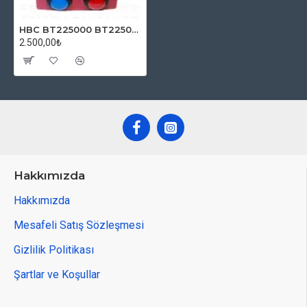
HBC BT225000 BT225001 Test Bataryası (Boom Hız Ayar Bataryası)
2.500,00₺
Hakkımızda
Hakkımızda
Mesafeli Satış Sözleşmesi
Gizlilik Politikası
Şartlar ve Koşullar