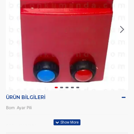
ÜRÜN BILGILERI
Bom Ayar Pili
800 mAH NiMH