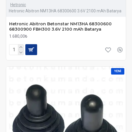
Hetronic
Hetronic Abitron NM13HA 68300600 3.6V 2100 mAh Batarya
Hetronic Abitron Betonstar NM13HA 68300600
68300900 FBH300 3.6V 2100 mAh Batarya
1.680,00₺
YENI