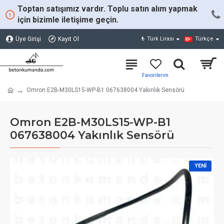
Toptan satışımız vardır. Toplu satın alım yapmak
için bizimle iletişime geçin.
Üye Girişi
Kayıt Ol
₺
Türk Lirası
Türkçe
Omron E2B-M30LS15-WP-B1 067638004 Yakınlık Sensörü
Omron E2B-M30LS15-WP-B1
067638004 Yakınlık Sensörü
YENI