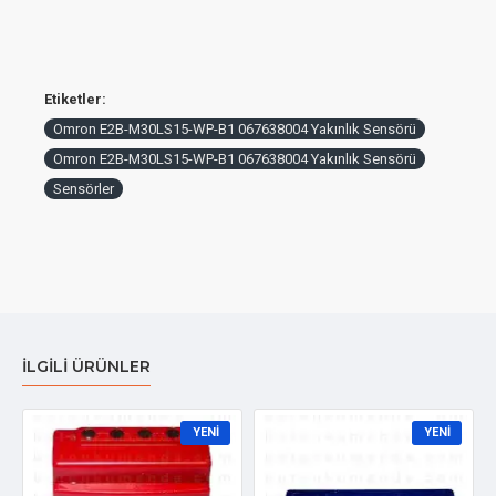
Etiketler:
Omron E2B-M30LS15-WP-B1 067638004 Yakınlık Sensörü
Omron E2B-M30LS15-WP-B1 067638004 Yakınlık Sensörü
Sensörler
İLGILI ÜRÜNLER
YENI
YENI