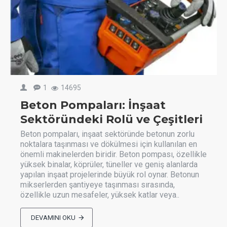
1
14695
Beton Pompaları: İnşaat
Sektöründeki Rolü ve Çeşitleri
Beton pompaları, inşaat sektöründe betonun zorlu
noktalara taşınması ve dökülmesi için kullanılan en
önemli makinelerden biridir. Beton pompası, özellikle
yüksek binalar, köprüler, tüneller ve geniş alanlarda
yapılan inşaat projelerinde büyük rol oynar. Betonun
mikserlerden şantiyeye taşınması sırasında,
özellikle uzun mesafeler, yüksek katlar veya..
DEVAMINI OKU