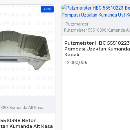
YENI
Putzmeister
Putzmeister 55510398 Kumanda Al
Putzmeister HBC 55510223
Pompası Uzaktan Kumanda
Kapak
12.000,00₺
0398 Kumanda Alt Kasa
55510398 Beton
tan Kumanda Alt Kasa