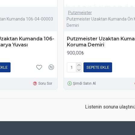
Putzmeister
ktan Kumanda 106-04-00003
Putzmeister Uzaktan Kumanda Ön
Demiri
Uzaktan Kumanda 106-
Putzmeister Uzaktan Kum
arya Yuvası
Koruma Demiri
900,00₺
EKLE
SEPETE EKLE
Soru Sor
Şimdi Satın Al
Listenin sonuna ulaştını