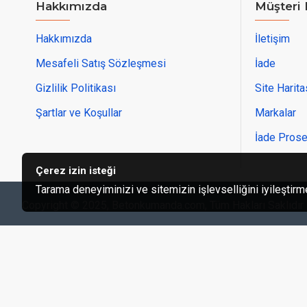
Hakkımızda
Müşteri 
Hakkımızda
İletişim
Mesafeli Satış Sözleşmesi
İade
Gizlilik Politikası
Site Harita
Şartlar ve Koşullar
Markalar
İade Pros
Çerez izin isteği
Tarama deneyiminizi ve sitemizin işlevselliğini iyileştirme
Copyright © 2025, Betonkumanda.com, Tüm Hakları Saklıdır