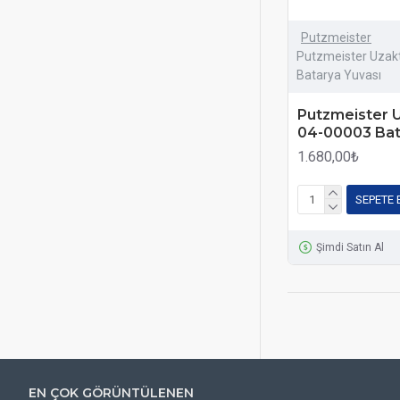
Putzmeister
Putzmeister Uza
Batarya Yuvası
Putzmeister 
04-00003 Bat
1.680,00₺
SEPETE 
Şimdi Satın Al
EN ÇOK GÖRÜNTÜLENEN