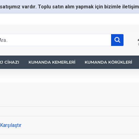
satışımız vardır. Toplu satın alım yapmak için bizimle iletişi
J CIHAZI
KUMANDA KEMERLERI
KUMANDA KÖRÜKLERI
Karşılaştır