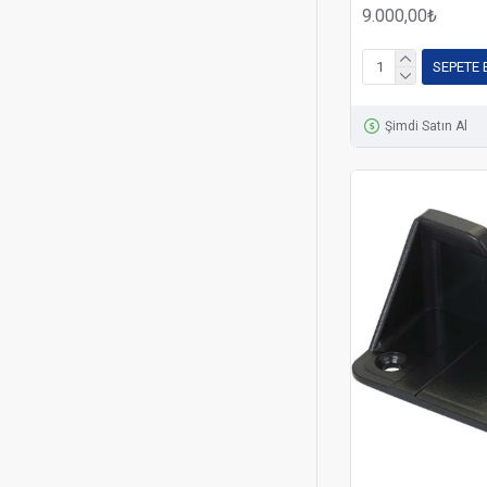
9.000,00₺
SEPETE 
Şimdi Satın Al