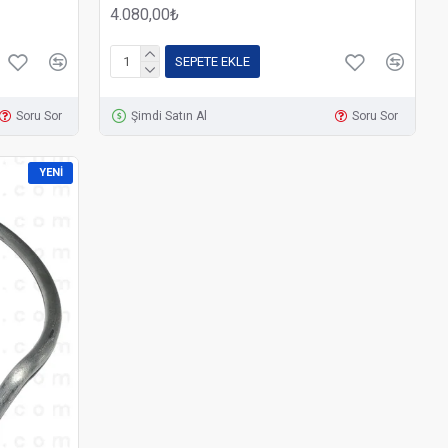
4.080,00₺
SEPETE EKLE
Soru Sor
Şimdi Satın Al
Soru Sor
YENI