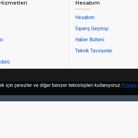
Hizmetleri
Hesabım
Hesabım
Sipariş Geçmişi
sı
Haber Bülteni
Teknik Tavsiyeler
edürü
k için çerezler ve diğer benzer teknolojileri kullanıyoruz.
Privacy