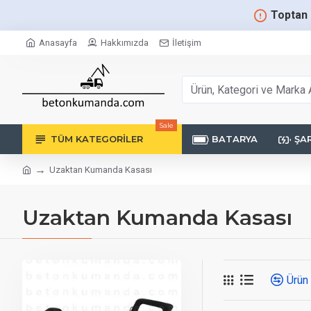
Toptan 
Anasayfa
Hakkımızda
İletişim
Sale
TÜM KATEGORILER
BATARYA
ŞAR
Uzaktan Kumanda Kasası
Uzaktan Kumanda Kasası
Ürün 