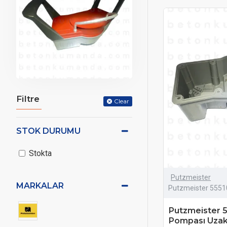
Filtre
Clear
STOK DURUMU
Stokta
Putzmeister
MARKALAR
Putzmeister 5551
Putzmeister 
Pompası Uzak