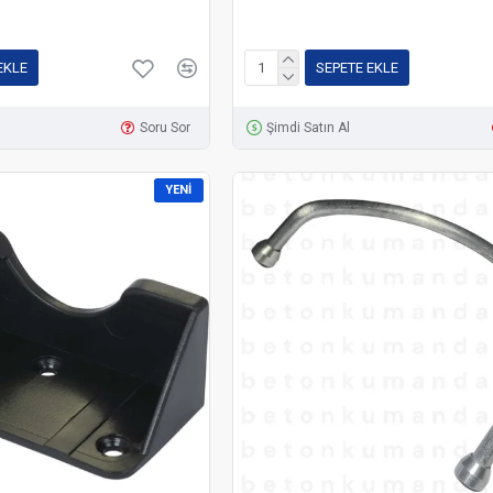
EKLE
SEPETE EKLE
Soru Sor
Şimdi Satın Al
YENI